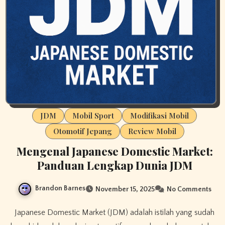
JDM
Mobil Sport
Modifikasi Mobil
Otomotif Jepang
Review Mobil
Mengenal Japanese Domestic Market:
Panduan Lengkap Dunia JDM
Brandon Barnes
November 15, 2025
No Comments
Japanese Domestic Market (JDM) adalah istilah yang sudah